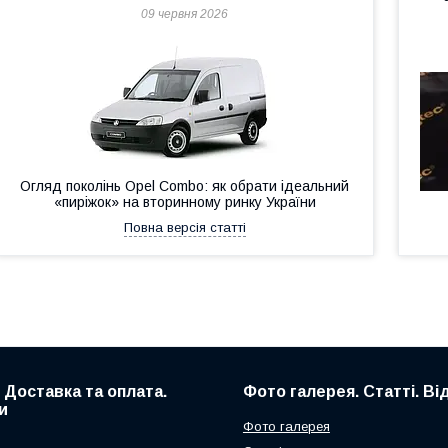
09 червня 2026
Огляд поколінь Opel Combo: як обрати ідеальний
«пиріжок» на вторинному ринку України
Повна версія статті
. Доставка та оплата.
Фото галерея. Статті. Ві
и
Фото галерея