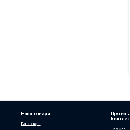
Наші товари
Про нас
Контакт
Всі товари
Про нас