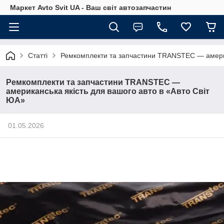
Маркет Avto Svit UA - Ваш світ автозапчастин
Статті
Ремкомплекти та запчастини TRANSTEC — америка
Ремкомплекти та запчастини TRANSTEC —
американська якість для вашого авто в «Авто Світ
ЮА»
01.05.2026