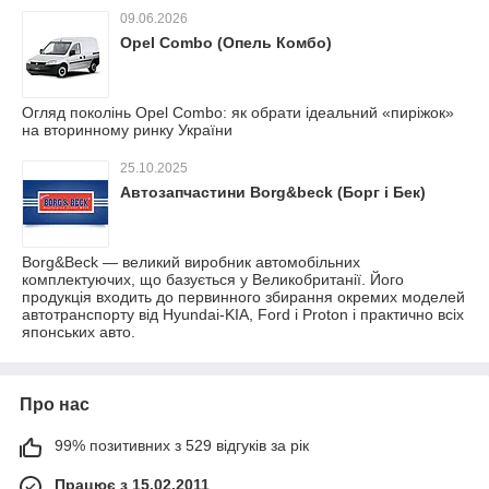
09.06.2026
Opel Combo (Опель Комбо)
Огляд поколінь Opel Combo: як обрати ідеальний «пиріжок»
на вторинному ринку України
25.10.2025
Автозапчастини Borg&beck (Борг і Бек)
Borg&Beck — великий виробник автомобільних
комплектуючих, що базується у Великобританії. Його
продукція входить до первинного збирання окремих моделей
автотранспорту від Hyundai-KIA, Ford і Proton і практично всіх
японських авто.
Про нас
99% позитивних з 529 відгуків за рік
Працює з 15.02.2011