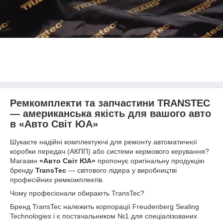
Ремкомплекти та запчастини TRANSTEC
— американська якість для вашого авто
в «Авто Світ ЮА»
Шукаєте надійні комплектуючі для ремонту автоматичної
коробки передач (АКПП) або системи кермового керування?
Магазин
«Авто Світ ЮА»
пропонує оригінальну продукцію
бренду
TransTec
— світового лідера у виробництві
професійних ремкомплектів.
Чому професіонали обирають TransTec?
Бренд TransTec належить корпорації Freudenberg Sealing
Technologies і є постачальником №1 для спеціалізованих