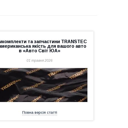
мкомплекти та запчастини TRANSTEC
американська якість для вашого авто
в «Авто Світ ЮА»
01 травня 2026
Повна версія статті