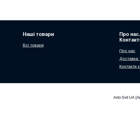
Наші товари
Про нас
Контакт
Всі товари
Про нас
Доставка 
Контакти к