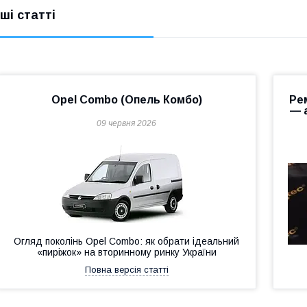
нші статті
Opel Combo (Опель Комбо)
Ре
— 
09 червня 2026
Огляд поколінь Opel Combo: як обрати ідеальний
«пиріжок» на вторинному ринку України
Повна версія статті