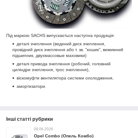
Під маркою SACHS випускається наступна продукція:
деталі зчеплення (ведений диск зчеплення,
провідний диск зчеплення або т. зв. "кошик", вижимний
підшипник, двухмассовые маховики)
деталі привода зчеплення (робочий, головний
циліндри зчеплення, трос зчеплення),
віскомуфти вентилятора системи охолодження,
амортизатори.
Інші статті рубрики
09.06.2026
Opel Combo (Опель Комбо)