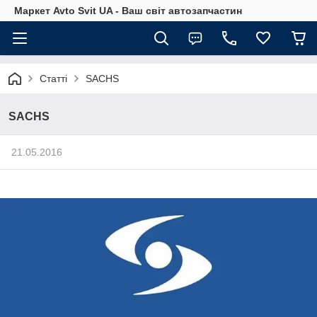
Маркет Avto Svit UA - Ваш світ автозапчастин
Статті
SACHS
SACHS
21.05.2016