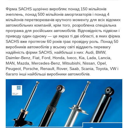
Фірма SACHS щорічно виробляє понад 150 мільйонів
зчеплень, понад 500 мільйонів амортизаторів і понад 4
мільйонів перетворювачів крутного моменту для всіх відомих
автомобільних компаній, крім того, розроблена спеціальна
програма для російських автомобілів. Відповідність підвіски і
приводу один одному — це якраз ті дві області, в яких фірма
SACHS вже протягом 60 років грає провідну роль. Понад 50
виробників автомобілів у всьому світі віддають перевагу
надійність фірми SACHS, найбільші з них: Audi, BMW,
Daimler-Benz, Fiat, Ford, Honda, Iveco, Kia, Lada, Lancia,
MAN, Mazda, Mercedes-Benz, Mitsubishi, Nissan, Opel,
Peugeot, Porsche, Renault, Rover, Saab, Scania, Toyota, VW і
багато інші найбільші виробники автомобілів.