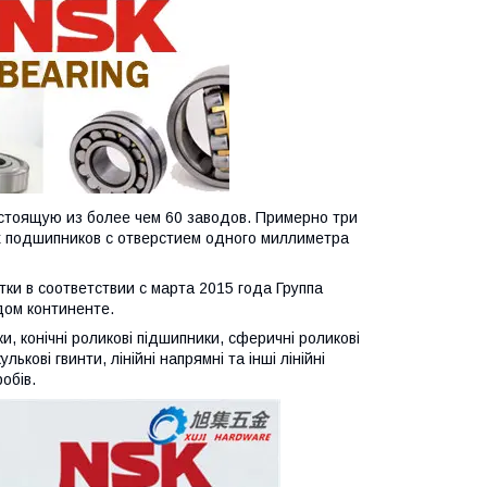
стоящую из более чем 60 заводов. Примерно три
 подшипников с отверстием одного миллиметра
ки в соответствии с марта 2015 года Группа
дом континенте.
и, конічні роликові підшипники, сферичні роликові
ькові гвинти, лінійні напрямні та інші лінійні
обів.