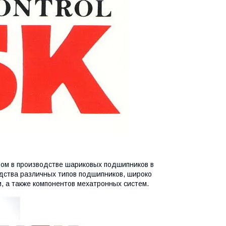
ром в производстве шариковых подшипников в
дства различных типов подшипников, широко
 а также компонентов мехатронных систем.