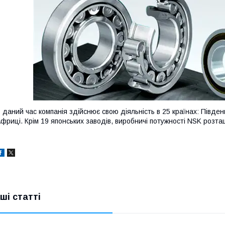
 даний час компанія здійснює свою діяльність в 25 країнах: Південній
фриці. Крім 19 японських заводів, виробничі потужності NSK розташ
нші статті