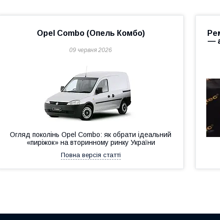
Opel Combo (Опель Комбо)
Ре
— 
09 червня 2026
Огляд поколінь Opel Combo: як обрати ідеальний
«пиріжок» на вторинному ринку України
Повна версія статті