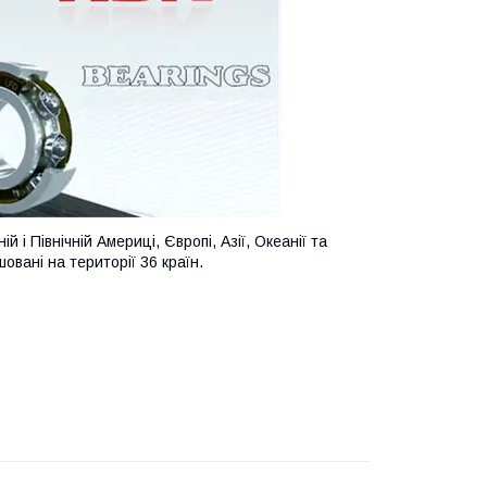
 і Північній Америці, Європі, Азії, Океанії та
овані на території 36 країн.