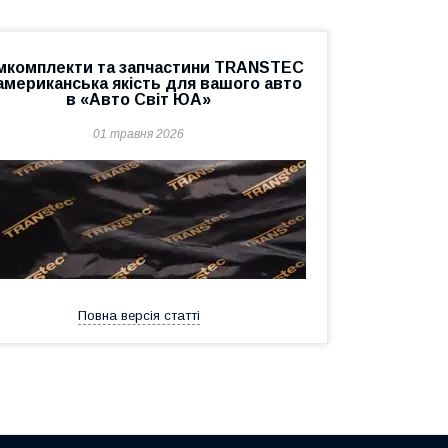
мкомплекти та запчастини TRANSTEC
американська якість для вашого авто
в «Авто Світ ЮА»
01 травня 2026
Повна версія статті