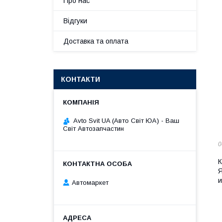
Про нас
Відгуки
Доставка та оплата
КОНТАКТИ
Avto Svit UA (Авто Світ ЮА) - Ваш
Світ Автозапчастин
0
К
Я
и
Автомаркет