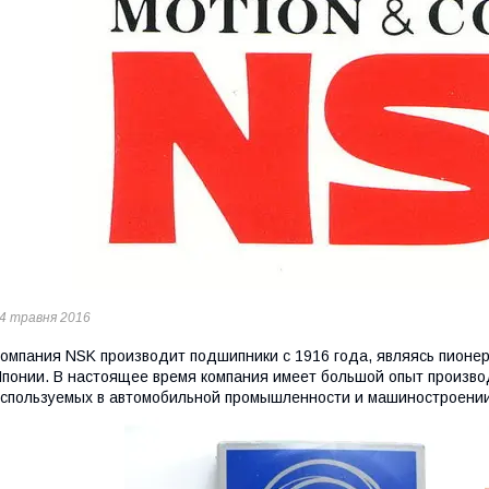
4 травня 2016
омпания NSK производит подшипники с 1916 года, являясь пионе
понии. В настоящее время компания имеет большой опыт произво
спользуемых в автомобильной промышленности и машиностроении,