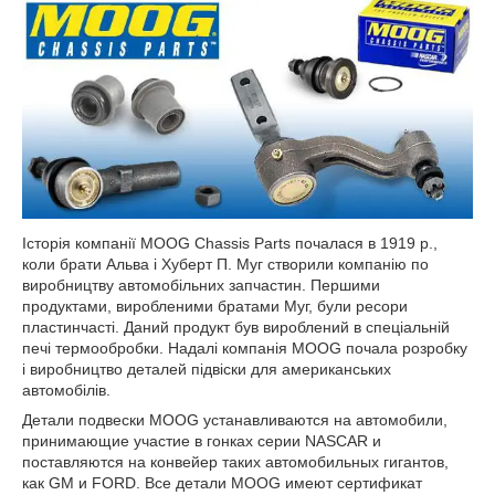
Історія компанії MOOG Chassis Parts почалася в 1919 р.,
коли брати Альва і Хуберт П. Муг створили компанію по
виробництву автомобільних запчастин. Першими
продуктами, виробленими братами Муг, були ресори
пластинчасті. Даний продукт був вироблений в спеціальній
печі термообробки. Надалі компанія MOOG почала розробку
і виробництво деталей підвіски для американських
автомобілів.
Детали подвески MOOG устанавливаются на автомобили,
принимающие участие в гонках серии NASCAR и
поставляются на конвейер таких автомобильных гигантов,
как GM и FORD. Все детали MOOG имеют сертификат