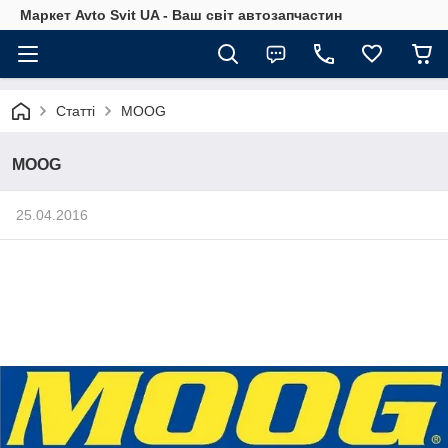
Маркет Avto Svit UA - Ваш світ автозапчастин
Статті
MOOG
MOOG
25.04.2016