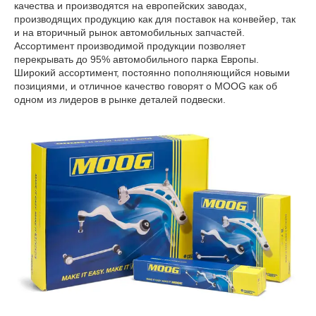
качества и производятся на европейских заводах,
производящих продукцию как для поставок на конвейер, так
и на вторичный рынок автомобильных запчастей.
Ассортимент производимой продукции позволяет
перекрывать до 95% автомобильного парка Европы.
Широкий ассортимент, постоянно пополняющийся новыми
позициями, и отличное качество говорят о MOOG как об
одном из лидеров в рынке деталей подвески.