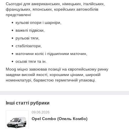
Сьогодні для американських, німецьких, італійських,
французьких, японських, корейських автомобілів
представлені
кульові опори і шарніри,
важелі підвіски,
рульові тяги,
стабілізатори,
маточини коліс і підшипники маточин,
осьові тяги та ін.
Moog міцно завоював позиції на європейському ринку
завдяки високій якості, хорошими цінами, широкій
номенклатурі, барвистою герметичній упаковці.
Інші статті рубрики
09.06.2026
Opel Combo (Опель Комбо)