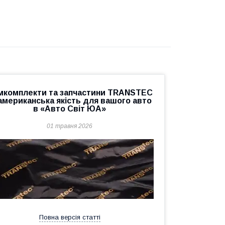
мкомплекти та запчастини TRANSTEC
американська якість для вашого авто
в «Авто Світ ЮА»
01 травня 2026
Повна версія статті