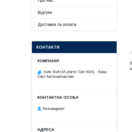
Про нас
Відгуки
Доставка та оплата
КОНТАКТИ
1
З
п
Avto Svit UA (Авто Світ ЮА) - Ваш
Світ Автозапчастин
Автомаркет