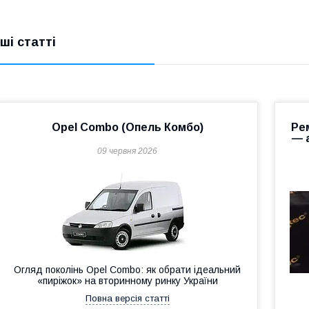
нші статті
Opel Combo (Опель Комбо)
Ре
— 
09 червня 2026
Огляд поколінь Opel Combo: як обрати ідеальний
«пиріжок» на вторинному ринку України
Повна версія статті