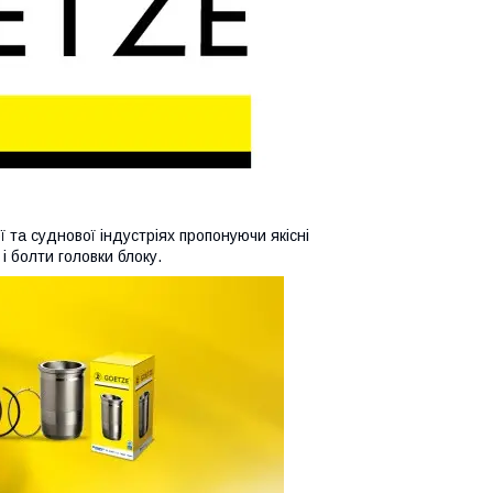
 та суднової індустріях пропонуючи якісні
і болти головки блоку.