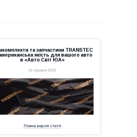
мкомплекти та запчастини TRANSTEC
американська якість для вашого авто
в «Авто Світ ЮА»
01 травня 2026
Повна версія статті