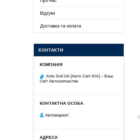
Про нас
Відгуки
Доставка та оплата
КОНТАКТИ
Avto Svit UA (Авто Світ ЮА) - Ваш
Світ Автозапчастин
Автомаркет
0