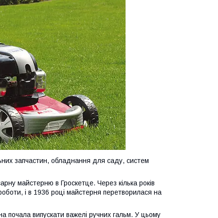
ьних запчастин, обладнання для саду, систем
сарну майстерню в Гроскетце. Через кілька років
роботи, і в 1936 році майстерня перетворилася на
на почала випускати важелі ручних гальм. У цьому