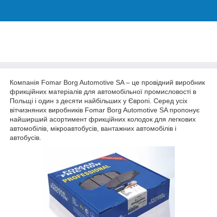
Компанія Fomar Borg Automotive SA – це провідний виробник
фрикційних матеріалів для автомобільної промисловості в
Польщі і один з десяти найбільших у Європі. Серед усіх
вітчизняних виробників Fomar Borg Automotive SA пропонує
найширший асортимент фрикційних колодок для легкових
автомобілів, мікроавтобусів, вантажних автомобілів і
автобусів.