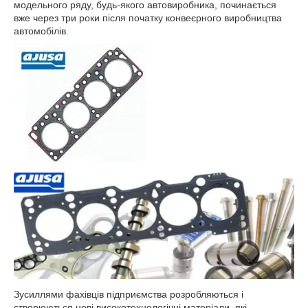
модельного ряду, будь-якого автовиробника, починається
вже через три роки після початку конвеєрного виробництва
автомобілів.
Зусиллями фахівців підприємства розробляються і
створюються нові високотехнологічні матеріали, які