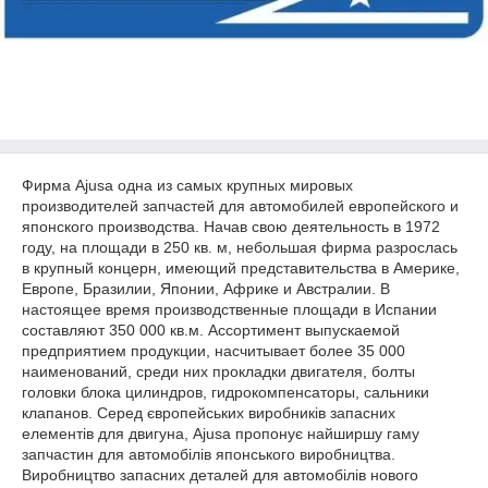
Фирма Ajusa одна из самых крупных мировых
производителей запчастей для автомобилей европейского и
японского производства. Начав свою деятельность в 1972
году, на площади в 250 кв. м, небольшая фирма разрослась
в крупный концерн, имеющий представительства в Америке,
Европе, Бразилии, Японии, Африке и Австралии. В
настоящее время производственные площади в Испании
составляют 350 000 кв.м. Ассортимент выпускаемой
предприятием продукции, насчитывает более 35 000
наименований, среди них прокладки двигателя, болты
головки блока цилиндров, гидрокомпенсаторы, сальники
клапанов. Серед європейських виробників запасних
елементів для двигуна, Ajusa пропонує найширшу гаму
запчастин для автомобілів японського виробництва.
Виробництво запасних деталей для автомобілів нового