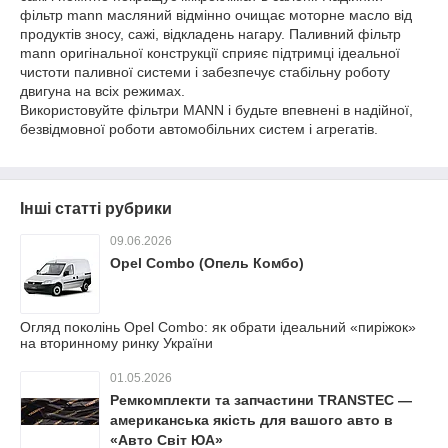
фільтр mann масляний відмінно очищає моторне масло від
продуктів зносу, сажі, відкладень нагару. Паливний фільтр
mann оригінальної конструкції сприяє підтримці ідеальної
чистоти паливної системи і забезпечує стабільну роботу
двигуна на всіх режимах.
Використовуйте фільтри MANN і будьте впевнені в надійної,
безвідмовної роботи автомобільних систем і агрегатів.
Інші статті рубрики
09.06.2026
Opel Combo (Опель Комбо)
Огляд поколінь Opel Combo: як обрати ідеальний «пиріжок»
на вторинному ринку України
01.05.2026
Ремкомплекти та запчастини TRANSTEC —
американська якість для вашого авто в
«Авто Світ ЮА»