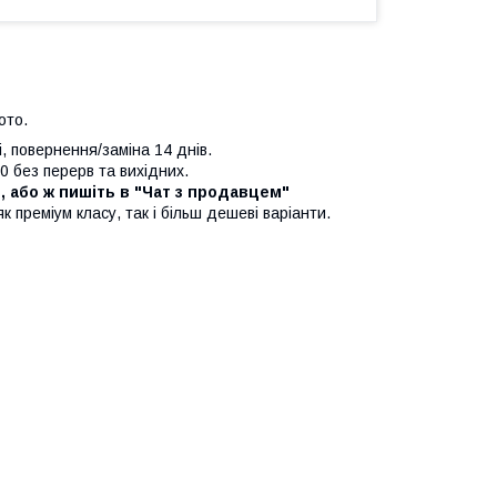
фото.
, повернення/заміна 14 днів.
0 без перерв та вихідних.
", або ж пишіть в "Чат з продавцем"
к преміум класу, так і більш дешеві варіанти.