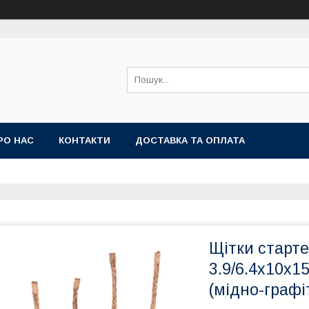
РО НАС
КОНТАКТИ
ДОСТАВКА ТА ОПЛАТА
Щітки старте
3.9/6.4х10х15
(мідно-графі