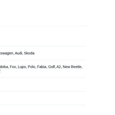
kswagen, Audi, Skoda
doba, Fox, Lupo, Polo, Fabia, Golf, A2, New Beetle,
2