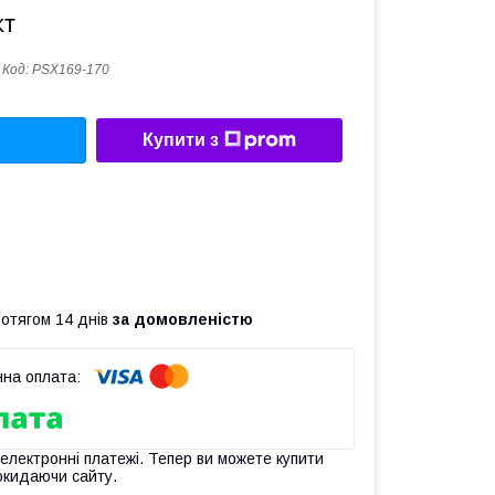
кт
Код:
PSX169-170
Купити з
ротягом 14 днів
за домовленістю
 електронні платежі. Тепер ви можете купити
окидаючи сайту.