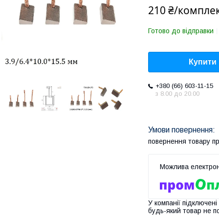
210 ₴/компле
Готово до відправки
Купити
+380 (66) 603-11-15
з 8.00 до 20.00
повернення товару п
У компанії підключені
будь-який товар не п