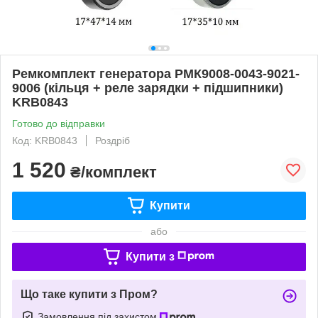
Ремкомплект генератора РМК9008-0043-9021-
9006 (кільця + реле зарядки + підшипники)
KRB0843
Готово до відправки
Код: KRB0843
Роздріб
1 520
₴/комплект
Купити
або
Купити з
Що таке купити з Пром?
Замовлення під захистом