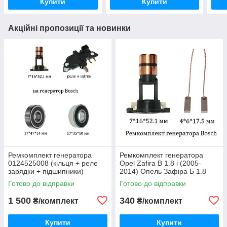
Купити
Купити
Акційні пропозиції та новинки
Ремкомплект генератора
Ремкомплект генератора
0124525008 (кільця + реле
Opel Zafira B 1.8 i (2005-
зарядки + підшипники)
2014) Опель Зафіра Б 1.8
KRP8816
бензин (інжектор) RMK9008-
Готово до відправки
Готово до відправки
02
1 500
340
₴/комплект
₴/комплект
Купити
Купити