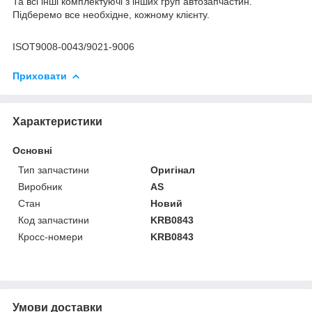
Та всі інші комплектуючі з інших груп автозапчастин.
Підберемо все необхідне, кожному клієнту.
ISOT9008-0043/9021-9006
Приховати
Характеристики
Основні
Тип запчастини
Оригінал
Виробник
AS
Стан
Новий
Код запчастини
KRB0843
Кросс-номери
KRB0843
Умови доставки