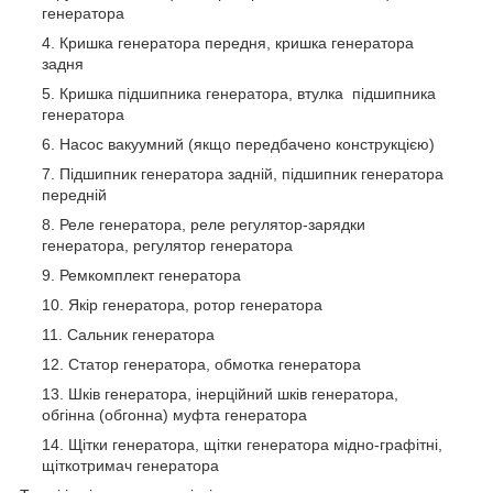
генератора
Кришка генератора передня, кришка генератора
задня
Кришка підшипника генератора, втулка підшипника
генератора
Насос вакуумний (якщо передбачено конструкцією)
Підшипник генератора задній, підшипник генератора
передній
Реле генератора, реле регулятор-зарядки
генератора, регулятор генератора
Ремкомплект генератора
Якір генератора, ротор генератора
Сальник генератора
Статор генератора, обмотка генератора
Шків генератора, інерційний шків генератора,
обгінна (обгонна) муфта генератора
Щітки генератора, щітки генератора мідно-графітні,
щіткотримач генератора