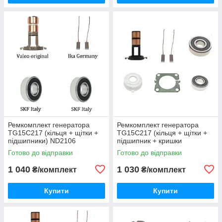
Ремкомплект генератора
Ремкомплект генератора
TG15C217 (кільця + щітки +
TG15C217 (кільця + щітки +
підшипники) ND2106
підшипник + кришки
підшипника) RMK9015-06
Готово до відправки
Готово до відправки
1 040
1 030
₴/комплект
₴/комплект
Купити
Купити