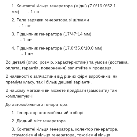
Контактні кільця генератора (мідні) (7.0*16.0*52.1
мм) - 1 шт
Реле зарядки генератора зі щітками
- 1 шт
Пiдшипник генератора (17*47*14 мм)
- 1 шт
Пiдшипник генератора (17.0*35.0*10.0 мм)
- 1 шт
Всі деталі (опис, розмір, характеристики) та умови (доставка,
оплата, гарантія, повернення) запитуйте у продавця.
В наявності є запчастини від різних фірм виробників, як
преміум класу, так і більш дешеві варіанти.
В нашому магазині ви можете придбати (замовити) такі
комплектуючі:
До автомобільного генератора:
Генератор автомобільний в зборі
Діодний міст генератора
Контактні кільця генератора, колектор генератора,
струмоз'ємні кільця генератора, токоз'ємні кільця