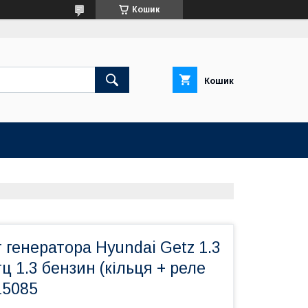
Кошик
Кошик
генератора Hyundai Getz 1.3
ц 1.3 бензин (кільця + реле
15085