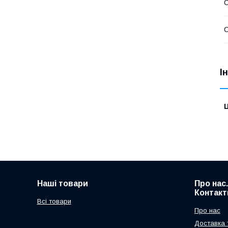
С
С
І
Ц
Наші товари
Про нас
Контакт
Всі товари
Про нас
Доставка 