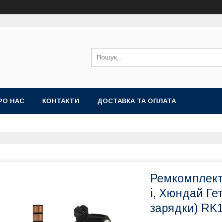
РО НАС
КОНТАКТИ
ДОСТАВКА ТА ОПЛАТА
Ремкомплект 
i, Хюндай Гет
зарядки) RK