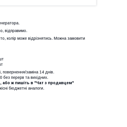
енератора.
мо, відправимо.
ото, колір може відрізнятись. Можна замовити
 шт
шт
, повернення/заміна 14 днів.
0 без перерв та вихідних.
", або ж пишіть в "Чат з продавцем"
кісні бюджетні аналоги.