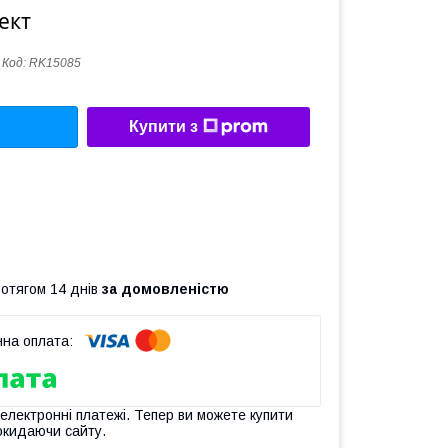
ект
Код:
RK15085
Купити з
ротягом 14 днів
за домовленістю
 електронні платежі. Тепер ви можете купити
окидаючи сайту.