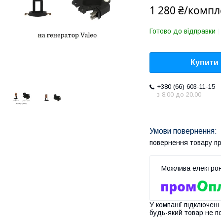
1 280 ₴/компл
Готово до відправки
Купити
+380 (66) 603-11-15
з 8.00 до 20.00
повернення товару п
У компанії підключені
будь-який товар не п