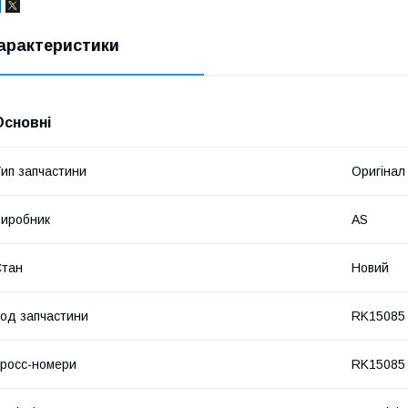
арактеристики
Основні
ип запчастини
Оригінал
иробник
AS
Стан
Новий
од запчастини
RK15085
росс-номери
RK15085