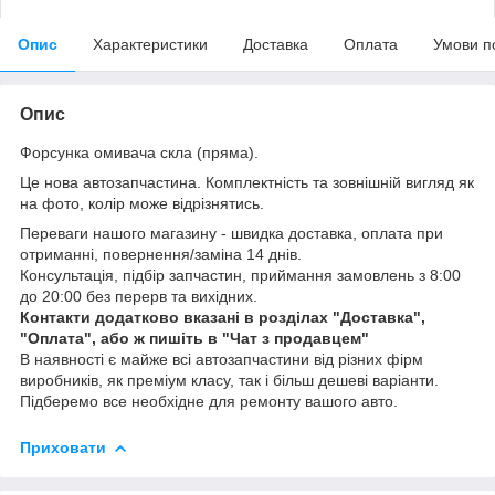
Опис
Характеристики
Доставка
Оплата
Умови п
Опис
Форсунка омивача скла (пряма).
Це нова автозапчастина. Комплектність та зовнішній вигляд як
на фото, колір може відрізнятись.
Переваги нашого магазину - швидка доставка, оплата при
отриманні, повернення/заміна 14 днів.
Консультація, підбір запчастин, приймання замовлень з 8:00
до 20:00 без перерв та вихідних.
Контакти додатково вказані в розділах "Доставка",
"Оплата", або ж пишіть в "Чат з продавцем"
В наявності є майже всі автозапчастини від різних фірм
виробників, як преміум класу, так і більш дешеві варіанти.
Підберемо все необхідне для ремонту вашого авто.
Приховати