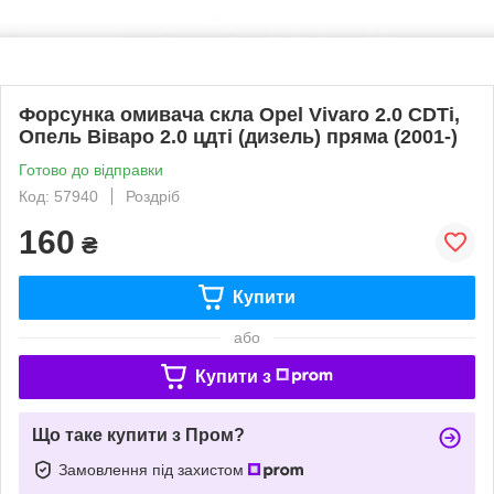
Форсунка омивача скла Opel Vivaro 2.0 CDTi,
Опель Віваро 2.0 цдті (дизель) пряма (2001-)
Готово до відправки
Код: 57940
Роздріб
160
₴
Купити
або
Купити з
Що таке купити з Пром?
Замовлення під захистом