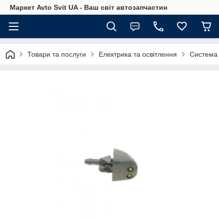
Маркет Avto Svit UA - Ваш світ автозапчастин
Товари та послуги
Електрика та освітлення
Система 