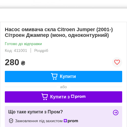
Насос омивача скла Citroen Jumper (2001-)
Сітроен Джампер (моно, одноконтурний)
Готово до відправки
Код: 411001
Роздріб
280
₴
Купити
або
Купити з
Що таке купити з Пром?
Замовлення під захистом