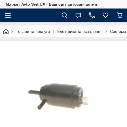
Маркет Avto Svit UA - Ваш світ автозапчастин
Товари та послуги
Електрика та освітлення
Система 