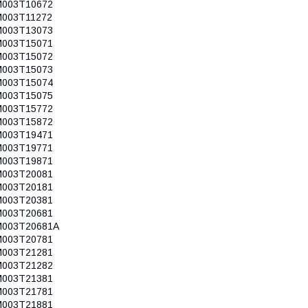
M003T10672
M003T11272
M003T13073
M003T15071
M003T15072
M003T15073
M003T15074
M003T15075
M003T15772
M003T15872
M003T19471
M003T19771
M003T19871
M003T20081
M003T20181
M003T20381
M003T20681
M003T20681A
M003T20781
M003T21281
M003T21282
M003T21381
M003T21781
M003T21881