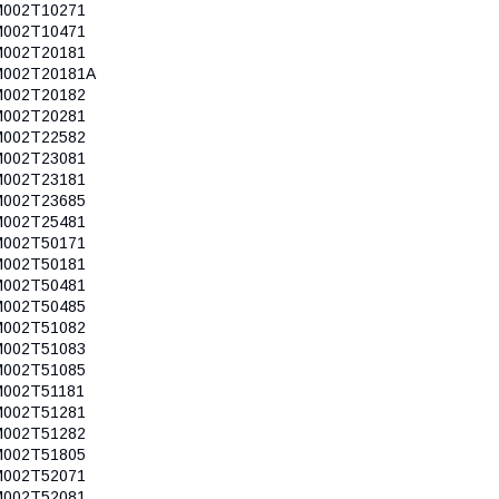
M002T10271
M002T10471
M002T20181
M002T20181A
M002T20182
M002T20281
M002T22582
M002T23081
M002T23181
M002T23685
M002T25481
M002T50171
M002T50181
M002T50481
M002T50485
M002T51082
M002T51083
M002T51085
M002T51181
M002T51281
M002T51282
M002T51805
M002T52071
M002T52081