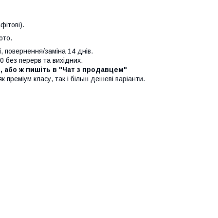
фітові).
ото.
, повернення/заміна 14 днів.
0 без перерв та вихідних.
", або ж пишіть в "Чат з продавцем"
к преміум класу, так і більш дешеві варіанти.