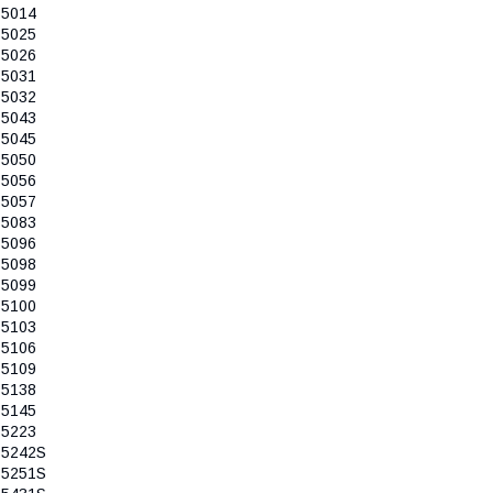
S5014
S5025
S5026
S5031
S5032
S5043
S5045
S5050
S5056
S5057
S5083
S5096
S5098
S5099
S5100
S5103
S5106
S5109
S5138
S5145
S5223
S5242S
S5251S