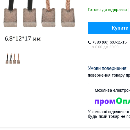
Готово до відправки
Купити
+380 (66) 603-11-15
з 8.00 до 20.00
повернення товару п
У компанії підключені
будь-який товар не п