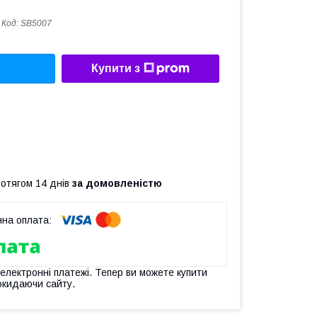
Код:
SB5007
Купити з
ротягом 14 днів
за домовленістю
 електронні платежі. Тепер ви можете купити
окидаючи сайту.