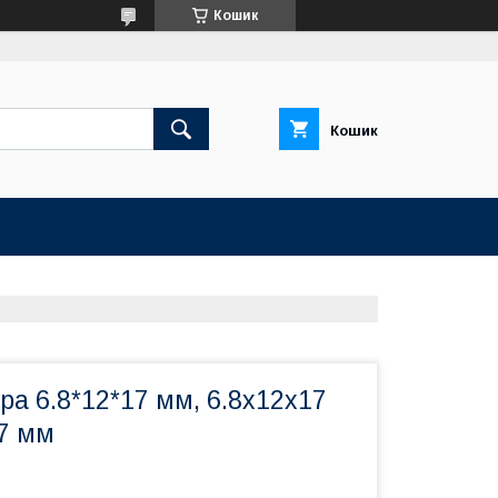
Кошик
Кошик
ра 6.8*12*17 мм, 6.8х12х17
17 мм