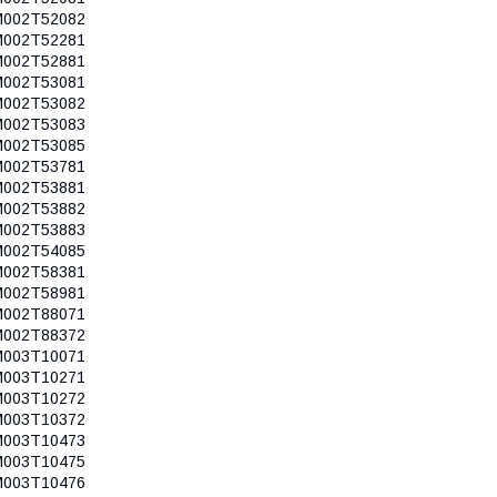
M002T52082
M002T52281
M002T52881
M002T53081
M002T53082
M002T53083
M002T53085
M002T53781
M002T53881
M002T53882
M002T53883
M002T54085
M002T58381
M002T58981
M002T88071
M002T88372
M003T10071
M003T10271
M003T10272
M003T10372
M003T10473
M003T10475
M003T10476