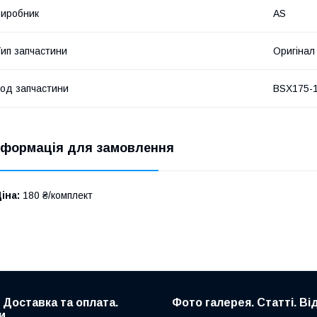
иробник
AS
ип запчастини
Оригінал
од запчастини
BSX175-
нформація для замовлення
іна:
180 ₴/комплект
. Доставка та оплата.
Фото галерея. Статті. Ві
и