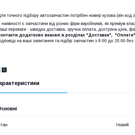
ля точного підбору автозапчастин потрібен номер кузова (він код а
 наявності є запчастини від різних фірм виробників, як преміум клас
аші переваги - швидка доставка, зручна оплата, доступна ціна, ф
онтакти додатково вказані в розділах "Доставка", "Оплата"
ідповіді на ваші запитання та підбір запчастин з 8:00 до 20:00 без
арактеристики
Основні
Стан
Новий