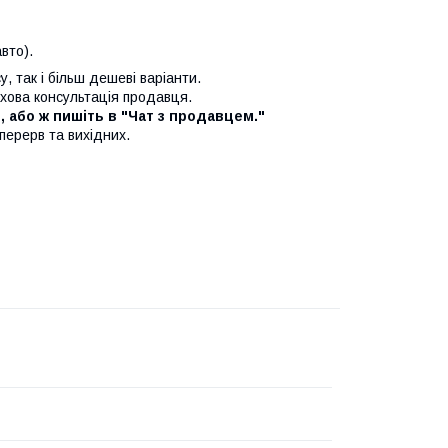
вто).
у, так і більш дешеві варіанти.
ахова консультація продавця.
, або ж пишіть в "Чат з продавцем."
 перерв та вихідних.