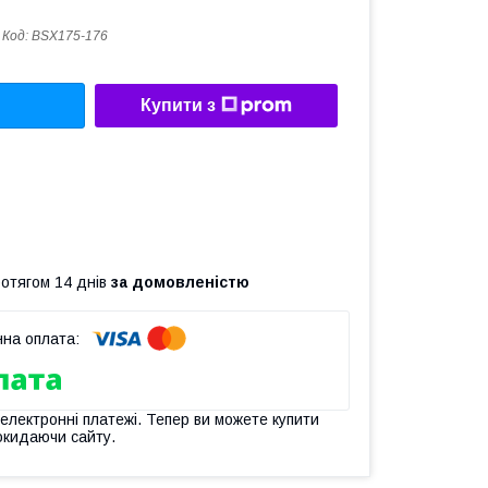
Код:
BSX175-176
Купити з
ротягом 14 днів
за домовленістю
 електронні платежі. Тепер ви можете купити
окидаючи сайту.