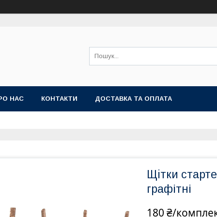
РО НАС
КОНТАКТИ
ДОСТАВКА ТА ОПЛАТА
Щiтки старте
графітні
180 ₴/компле