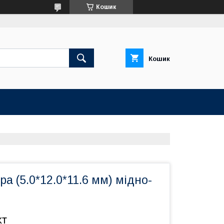
Кошик
Кошик
ра (5.0*12.0*11.6 мм) мідно-
кт