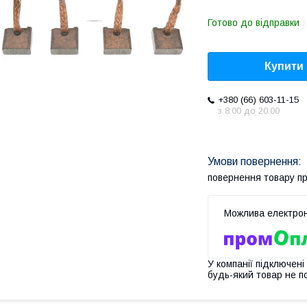
Готово до відправки
Купити
+380 (66) 603-11-15
з 8.00 до 20.00
повернення товару п
У компанії підключені
будь-який товар не п