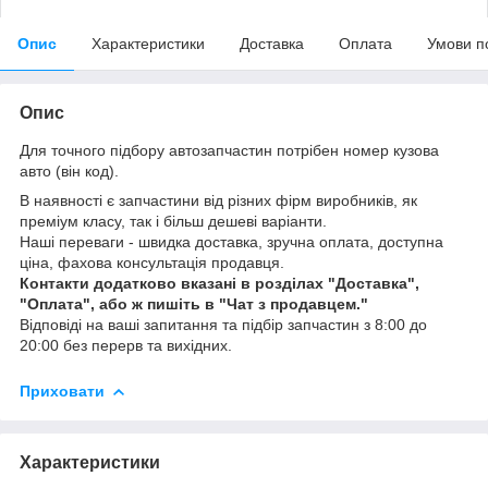
Опис
Характеристики
Доставка
Оплата
Умови п
Опис
Для точного підбору автозапчастин потрібен номер кузова
авто (він код).
В наявності є запчастини від різних фірм виробників, як
преміум класу, так і більш дешеві варіанти.
Наші переваги - швидка доставка, зручна оплата, доступна
ціна, фахова консультація продавця.
Контакти додатково вказані в розділах "Доставка",
"Оплата", або ж пишіть в "Чат з продавцем."
Відповіді на ваші запитання та підбір запчастин з 8:00 до
20:00 без перерв та вихідних.
Приховати
Характеристики