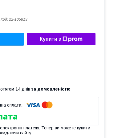
Код:
22-105813
Купити з
ротягом 14 днів
за домовленістю
 електронні платежі. Тепер ви можете купити
окидаючи сайту.