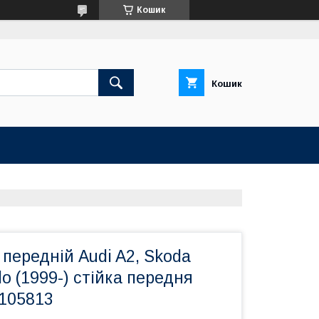
Кошик
Кошик
передній Audi A2, Skoda
lo (1999-) стійка передня
-105813