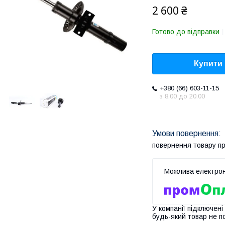
2 600 ₴
Готово до відправки
Купити
+380 (66) 603-11-15
з 8.00 до 20.00
повернення товару п
У компанії підключені
будь-який товар не п