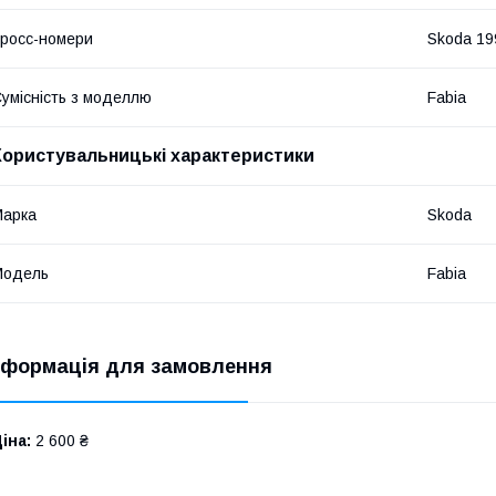
росс-номери
Skoda 19
умісність з моделлю
Fabia
Користувальницькі характеристики
Марка
Skoda
Модель
Fabia
нформація для замовлення
іна:
2 600 ₴